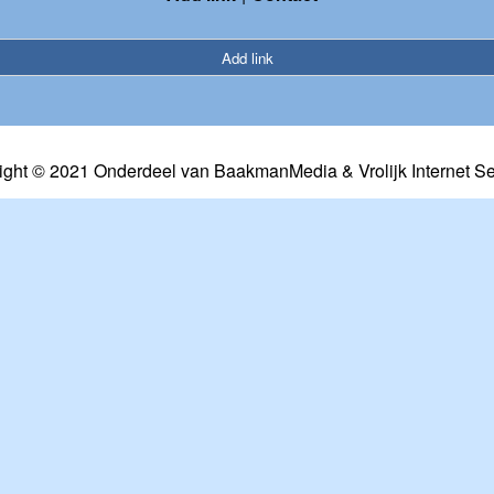
Add link
ight © 2021 Onderdeel van
BaakmanMedia
&
Vrolijk Internet S