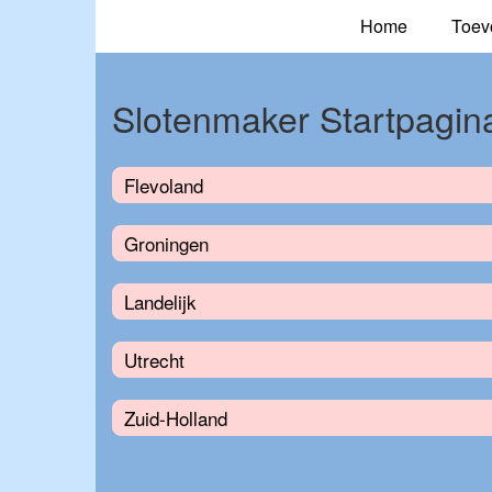
Home
Toev
Slotenmaker Startpagin
Flevoland
Groningen
Landelijk
Utrecht
Zuid-Holland